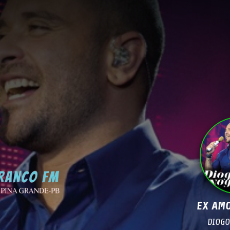
EX AMO
DIOGO