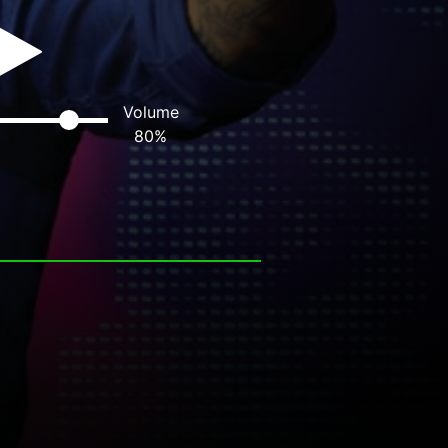
Volume
80
%