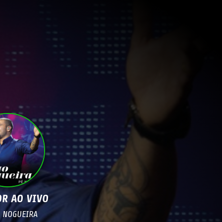
R AO VIVO
 NOGUEIRA